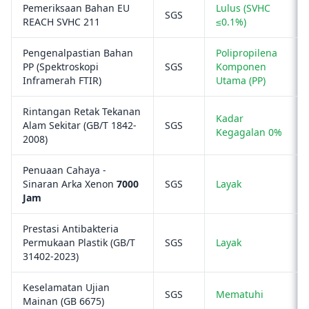
Pemeriksaan Bahan EU
Lulus (SVHC
SGS
REACH SVHC 211
≤0.1%)
Pengenalpastian Bahan
Polipropilena
PP (Spektroskopi
SGS
Komponen
Inframerah FTIR)
Utama (PP)
Rintangan Retak Tekanan
Kadar
Alam Sekitar (GB/T 1842-
SGS
Kegagalan 0%
2008)
Penuaan Cahaya -
Sinaran Arka Xenon
7000
SGS
Layak
Jam
Prestasi Antibakteria
Permukaan Plastik (GB/T
SGS
Layak
31402-2023)
Keselamatan Ujian
SGS
Mematuhi
Mainan (GB 6675)