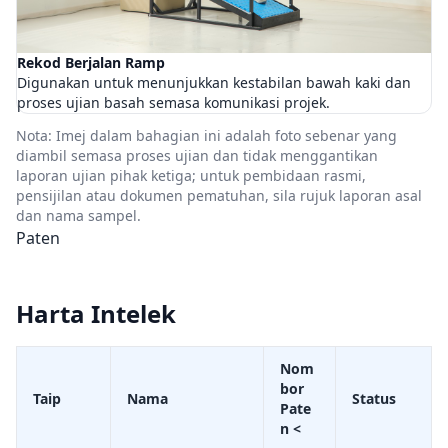
Rekod Berjalan Ramp
Digunakan untuk menunjukkan kestabilan bawah kaki dan
proses ujian basah semasa komunikasi projek.
Nota: Imej dalam bahagian ini adalah foto sebenar yang
diambil semasa proses ujian dan tidak menggantikan
laporan ujian pihak ketiga; untuk pembidaan rasmi,
pensijilan atau dokumen pematuhan, sila rujuk laporan asal
dan nama sampel.
Paten
Harta Intelek
Nom
bor
Taip
Nama
Status
Pate
n <