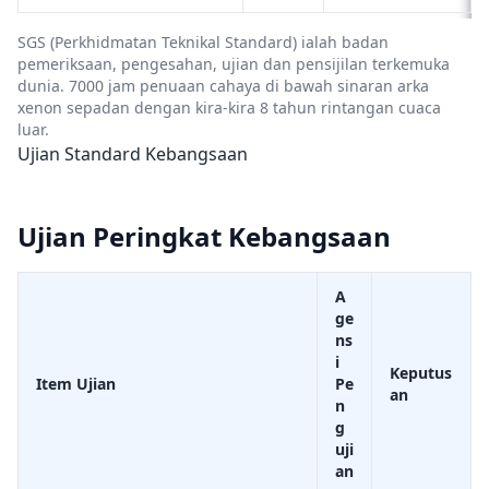
SGS (Perkhidmatan Teknikal Standard) ialah badan
pemeriksaan, pengesahan, ujian dan pensijilan terkemuka
dunia. 7000 jam penuaan cahaya di bawah sinaran arka
xenon sepadan dengan kira-kira 8 tahun rintangan cuaca
luar.
Ujian Standard Kebangsaan
Ujian Peringkat Kebangsaan
A
ge
ns
i
Keputus
Item Ujian
Pe
an
n
g
uji
an