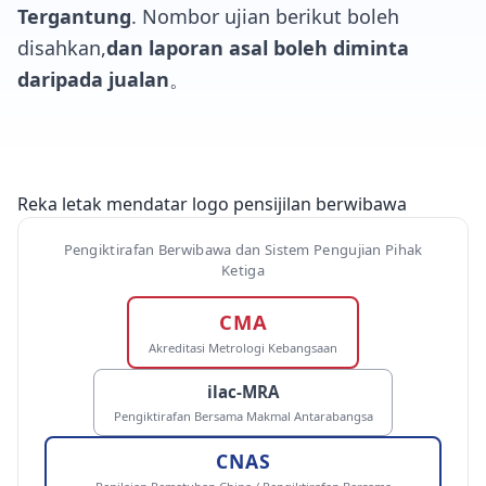
Tergantung
. Nombor ujian berikut boleh
disahkan,
dan laporan asal boleh diminta
daripada jualan
。
Reka letak mendatar logo pensijilan berwibawa
Pengiktirafan Berwibawa dan Sistem Pengujian Pihak
Ketiga
CMA
Akreditasi Metrologi Kebangsaan
ilac-MRA
Pengiktirafan Bersama Makmal Antarabangsa
CNAS