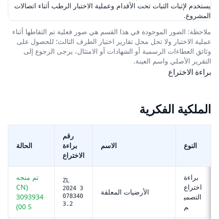
يستخدم لإثبات الثبات تحت الأقدام وعملية الاختبار الرطب أثناء اتصالات
المشروع.
ملاحظة: الصور الموجودة في هذا القسم هي صور فعلية تم التقاطها أثناء
عملية الاختبار ولا تحل محل تقارير اختبار الطرف الثالث؛ للحصول على
وثائق العطاءات الرسمية أو الشهادات أو الامتثال، يرجى الرجوع إلى
التقرير الأصلي واسم العينة.
براءة الاختراع
الملكية الفكرية
رقم
النوع
الاسم
براءة
الحالة
الاختراع
براءة
تم منحه
ZL
اختراع
(CN
2024 3
الأرضيات المعلقة
التصمي
3093934
078340
3.2
م
00 S)