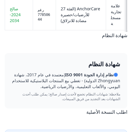
علامة
AnchorCare (الفئة 27
صالح
رقم
تجارية
للأرضيات/حصيرة
2024-
778506
مسجل
44
مضادة للانزلاق)
2034
ة
شهادة النظام
شهادة النظام
نظام إدارة الجودة ISO 9001
(معتمدة في عام 2017، شهادة
Zhongyuan الدولية) - تغطي بيع المنتجات البلاستيكية للاستخدام
اليومي، والألعاب التعليمية، والأرضيات الرياضية.
ملاحظة: شهادات النظام تخضع لأحدث إصدار صالح؛ يمكن طلب أحدث
الشهادات بعد التجديد من فريق المبيعات.
اطلب النسخة الأصلية