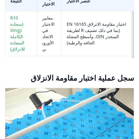
عنصر الاختبار
النتيجة
الاختبار
معايير
R10
اختبار مقاومة الانزلاق EN 16165
الاختبار
(سجادة
(بما في ذلك تصنيف R لطريقة
في
Xingji
المنحدر DIN، وأسطح المشاة
الاتحاد
الكاملة
الجافة والرطبة)
الأوروب
المضادة
ي
للانزلاق)
سجل عملية اختبار مقاومة الانزلاق