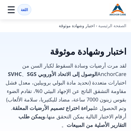
☰
اللغة
الصفحة الرئيسية
›
اختبار وشهادة موثوقة
اختبار وشهادة موثوقة
لقد مرت أرضيات وسادة السقوط لكبار السن من
AnchorCare
الوصول إلى الاتحاد الأوروبي SVHC
SGS
、
اختبارات متعددة (تحديد مادة البولي بروبيلين، معدل فشل
مقاومة التشقق الناتج عن الإجهاد البيئي 0%، تقادم الضوء
بقوس زينون 7000 ساعة، مضاد للبكتيريا، سلامة الألعاب)
وتم الحصول على
براءة اختراع تصميم الأرضيات المعلقة
.
أرقام الاختبار التالية يمكن التحقق منها،
ويمكن طلب
التقارير الأصلية من المبيعات
。