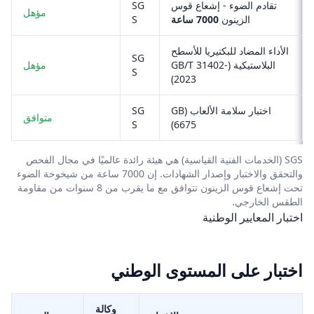
تقادم الضوء - إشعاع قوس
SG
مؤهل
الزينون
7000 ساعة
S
الأداء المضاد للبكتيريا للأسطح
SG
البلاستيكية (GB/T 31402-
مؤهل
S
2023)
اختبار سلامة الألعاب (GB
SG
متوافق
S
6675)
SGS (الخدمات الفنية القياسية) هي هيئة رائدة عالميًا في مجال الفحص
والتحقق والاختبار وإصدار الشهادات. إن 7000 ساعة من شيخوخة الضوء
تحت إشعاع قوس الزينون تتوافق مع ما يقرب من 8 سنوات من مقاومة
الطقس الخارجي.
اختبار المعايير الوطنية
اختبار على المستوى الوطني
وكالة