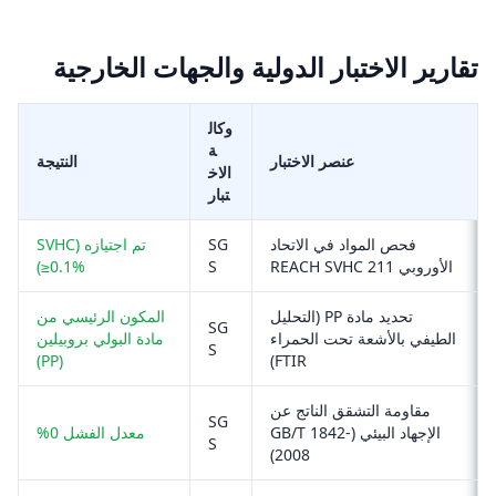
تقارير الاختبار الدولية والجهات الخارجية
وكال
ة
عنصر الاختبار
النتيجة
الاخ
تبار
فحص المواد في الاتحاد
SG
تم اجتيازه (SVHC
الأوروبي REACH SVHC 211
S
≥0.1%)
تحديد مادة PP (التحليل
المكون الرئيسي من
SG
الطيفي بالأشعة تحت الحمراء
مادة البولي بروبيلين
S
(PP)
FTIR)
مقاومة التشقق الناتج عن
SG
الإجهاد البيئي (GB/T 1842-
معدل الفشل 0%
S
2008)