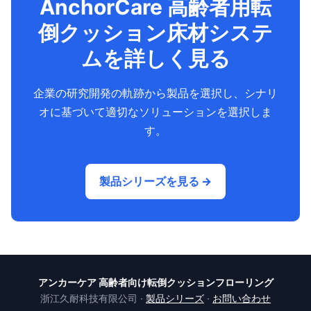
AnchorCare 高齢者用転
倒クッション床材システ
ムを詳しく見る
企業の研究開発の軌跡から製品を選択し、シナリ
オに基づいて適切なソリューションを選択しま
す。
製品シリーズを見る →
アンカーケア 高齢者向け転倒クッションフローリング
浙江久耐科技有限公司 ·
製品シリーズ
·
お問い合わせ