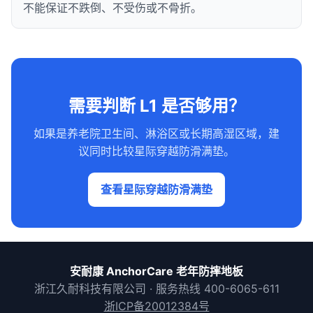
不能保证不跌倒、不受伤或不骨折。
需要判断 L1 是否够用？
如果是养老院卫生间、淋浴区或长期高湿区域，建
议同时比较星际穿越防滑满垫。
查看星际穿越防滑满垫
安耐康 AnchorCare 老年防摔地板
浙江久耐科技有限公司 · 服务热线 400-6065-611
浙ICP备20012384号