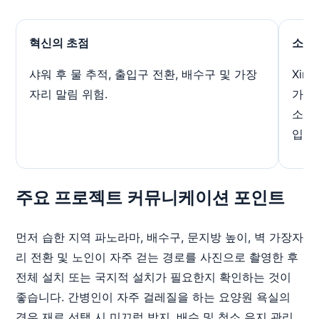
혁신의 초점
소재
샤워 후 물 추적, 출입구 전환, 배수구 및 가장
Xin
자리 말림 위험.
가 있
소규
입니
주요 프로젝트 커뮤니케이션 포인트
먼저 습한 지역 파노라마, 배수구, 문지방 높이, 벽 가장자
리 전환 및 노인이 자주 걷는 경로를 사진으로 촬영한 후
전체 설치 또는 국지적 설치가 필요한지 확인하는 것이
좋습니다. 간병인이 자주 걸레질을 하는 요양원 ​​욕실의
경우 재료 선택 시 미끄럼 방지, 배수 및 청소 유지 관리