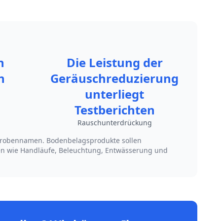
h
Die Leistung der
n
Geräuschreduzierung
unterliegt
Testberichten
Rauschunterdrückung
d Probennamen. Bodenbelagsprodukte sollen
en wie Handläufe, Beleuchtung, Entwässerung und