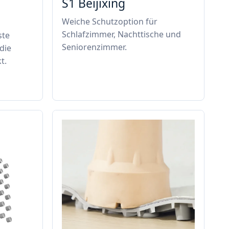
S1 Beijixing
Weiche Schutzoption für
Schlafzimmer, Nachttische und
ste
Seniorenzimmer.
die
t.