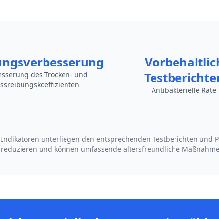
ungsverbesserung
Vorbehaltlic
Testberichte
esserung des Trocken- und
ssreibungskoeffizienten
Antibakterielle Rate
hten Indikatoren unterliegen den entsprechenden Testberichten un
e reduzieren und können umfassende altersfreundliche Maßnahm