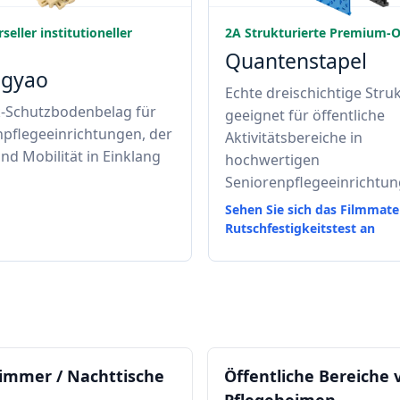
seller institutioneller
2A Strukturierte Premium-
Quantenstapel
ngyao
Echte dreischichtige Struk
k-Schutzbodenbelag für
geeignet für öffentliche
pflegeeinrichtungen, der
Aktivitätsbereiche in
nd Mobilität in Einklang
hochwertigen
Seniorenpflegeeinrichtun
Sehen Sie sich das Filmmate
Rutschfestigkeitstest an
zimmer / Nachttische
Öffentliche Bereiche 