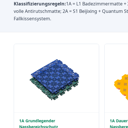
Klassifizierungsregeln:
1A = L1 Badezimmermatte + Xi
volle Antirutschmatte; 2A = S1 Beijixing + Quantum S
Fallkissensystem.
1A Grundlegender
1A Dauer
Nassbereichsschutz
Nassbere