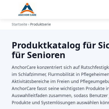
Startseite
›
Produktserie
Produktkatalog für S
für Senioren
AnchorCare konzentriert sich auf Rutschfestig
im Schlafzimmer, Flurmobilität in Pflegeheimen
Aktivitätsbereiche im Freien und Pflegeumgeb
AnchorCare fasst seine wichtigsten Produkte i
Auswahlleitfaden zusammen, sodass Benutzer j
Produkte und Systemlösungen auswählen kön