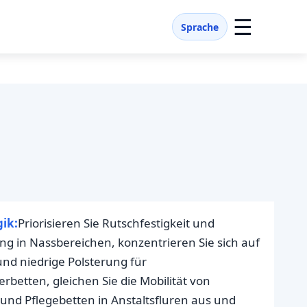
☰
Sprache
ik:
Priorisieren Sie Rutschfestigkeit und
g in Nassbereichen, konzentrieren Sie sich auf
nd niedrige Polsterung für
rbetten, gleichen Sie die Mobilität von
 und Pflegebetten in Anstaltsfluren aus und