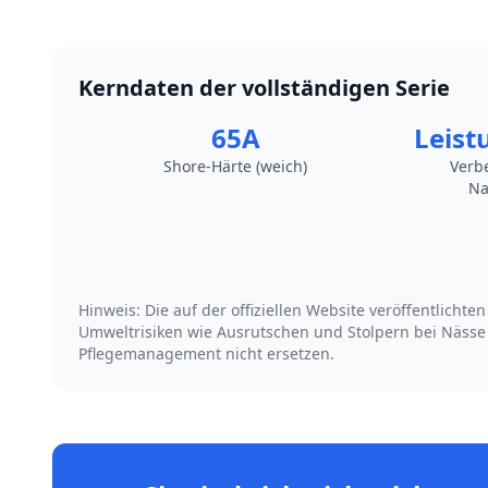
Kerndaten der vollständigen Serie
65A
Leist
Shore-Härte (weich)
Verb
Na
Hinweis: Die auf der offiziellen Website veröffentlic
Umweltrisiken wie Ausrutschen und Stolpern bei Näss
Pflegemanagement nicht ersetzen.