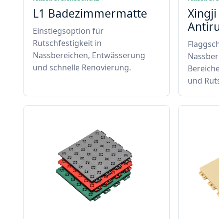
L1 Badezimmermatte
Xingji
Antir
Einstiegsoption für
Rutschfestigkeit in
Flaggsch
Nassbereichen, Entwässerung
Nassbere
und schnelle Renovierung.
Bereiche
und Rut