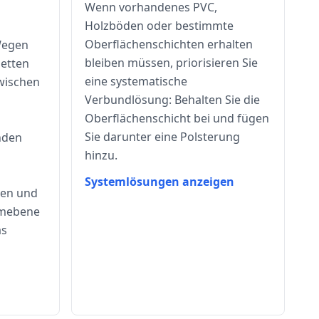
Wenn vorhandenes PVC,
Holzböden oder bestimmte
Oberflächenschichten erhalten
Wegen
bleiben müssen, priorisieren Sie
betten
eine systematische
wischen
Verbundlösung: Behalten Sie die
Oberflächenschicht bei und fügen
Sie darunter eine Polsterung
nden
hinzu.
o
Systemlösungen anzeigen
ten und
emebene
as