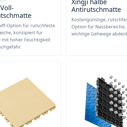
Xingji halbe
 Voll-
Antirutschmatte
utschmatte
Kostengünstige, rutschfe
iff-Option für rutschfeste
Option für Nassbereiche, 
iche, konzipiert für
wichtige Gehwege abdeck
 mit hoher Feuchtigkeit
schgefahr.