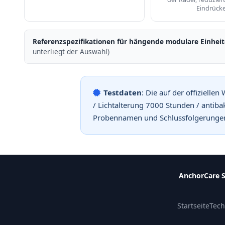
Eindrück
Referenzspezifikationen für hängende modulare Einheit
unterliegt der Auswahl)
Testdaten
: Die auf der offiziell
/ Lichtalterung 7000 Stunden / antib
Probennamen und Schlussfolgerungen 
AnchorCare S
Startseite
Tech